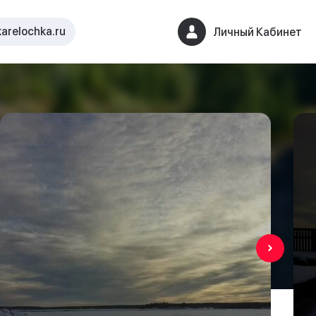
arelochka.ru
Личный Кабинет