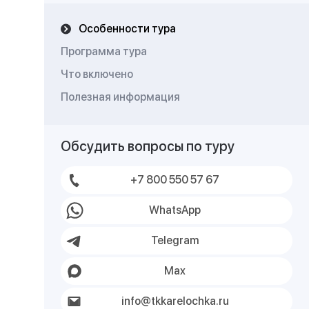
другими памятниками культуры
Особенности тура
Программа тура
Что включено
Полезная информация
Обсудить вопросы по туру
+7 800 550 57 67
WhatsApp
Telegram
Max
info@tkkarelochka.ru