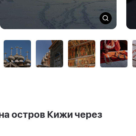
на остров Кижи через