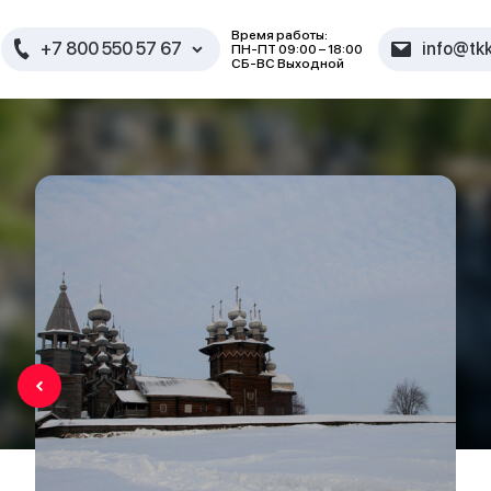
Время работы:
+7 800 550 57 67
info@tkk
ПН-ПТ 09:00 – 18:00
СБ-ВС Выходной