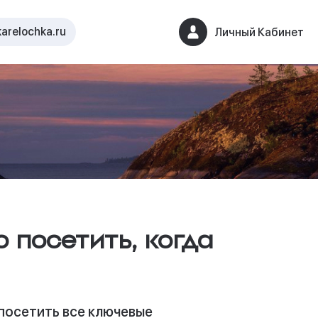
arelochka.ru
Личный Кабинет
то посетить, когда
 посетить все ключевые