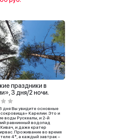
ие праздники в
и», 3 дня/2 ночи.
 3 дня Вы увидите основные
сокровища» Карелии. Это и
е воды Рускеалы, и 2-й
ший равнинный водопад
 Кивач, и даже кратер
Гирвас. Проживание во время
отеле 4*, а каждый завтрак –