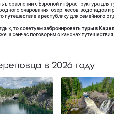
ь в сравнении с Европой инфраструктура для т
одного очарования: озер, лесов, водопадов и 
что путешествие в республику для семейного отд
тдых, то советуем забронировать
туры в Каре
же, а сейчас поговорим о канонах путешествия 
ереповца в 2026 году