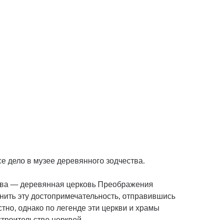
е дело в музее деревянного зодчества.
рова — деревянная церковь Преображения
нить эту достопримечательность, отправившись
тно, однако по легенде эти церкви и храмы
строительстве церквей.