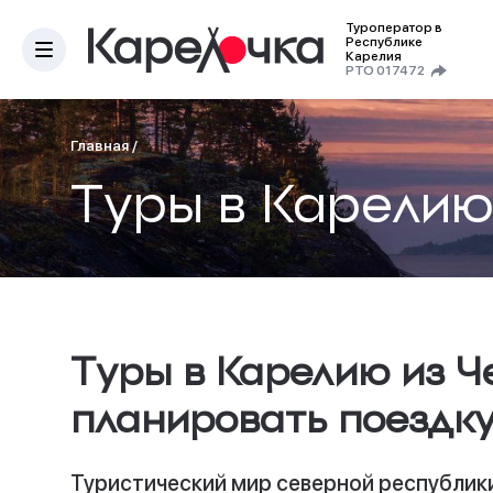
Туроператор в
Республике
Карелия
РТО 017472
Главная
/
Туры в Карелию
Туры в Карелию из Ч
планировать поездку,
Туристический мир северной республики 