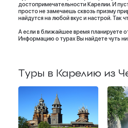
достопримечательности Карелии. И пуст
просто не замечаешь сквозь призму прир
найдутся на любой вкус и настрой. Так 
А если в ближайшее время планируете о
Информацию о турах Вы найдете чуть ни
Туры в Карелию из Ч