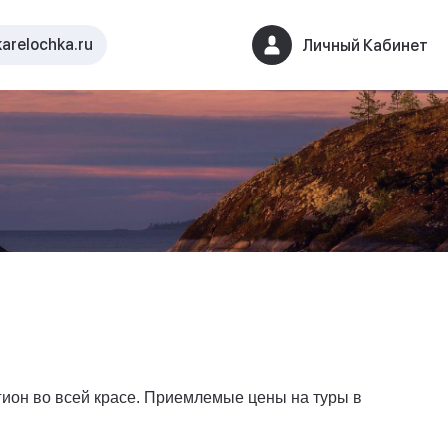
arelochka.ru
Личный Кабинет
гион во всей красе. Приемлемые цены на туры в