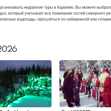
организовать недорогие туры в Карелию. Вы можете выбра
тдых, который учитывает все пожелания гостей северного 
вописные водопады, прогуляться по набережной или сплави
2026