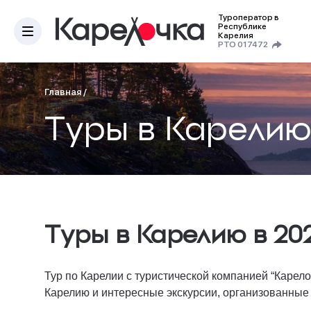
Туроператор в
Республике
Карелия
РТО 017472
Главная
/
Туры в Карели
Туры в Карелию в 20
Тур по Карелии с туристической компанией “Карел
Карелию и интересные экскурсии, организованные 