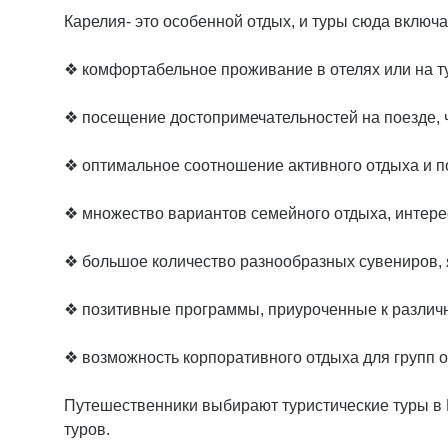
Карелия- это особенной отдых, и туры сюда включа
❖ комфортабельное проживание в отелях или на ту
❖ посещение достопримечательностей на поезде, ч
❖ оптимальное соотношение активного отдыха и п
❖ множество вариантов семейного отдыха, интере
❖ большое количество разнообразных сувениров, я
❖ позитивные программы, приуроченные к различ
❖ возможность корпоративного отдыха для групп от
Путешественники выбирают туристические туры в 
туров.