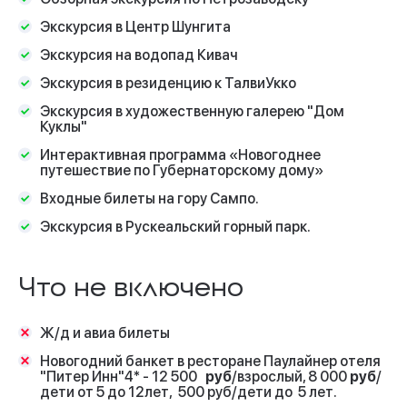
Экскурсия в Центр Шунгита
Экскурсия на водопад Кивач
Экскурсия в резиденцию к ТалвиУкко
Экскурсия в художественную галерею "Дом
Куклы"
Интерактивная программа «Новогоднее
путешествие по Губернаторскому дому»
Входные билеты на гору Сампо.
Экскурсия в Рускеальский горный парк.
Что не включено
Ж/д и авиа билеты
Новогодний банкет в ресторане Паулайнер отеля
"Питер Инн"4* - 12 500
руб
/взрослый, 8 000
руб
/
дети от 5 до 12лет, 500 руб/дети до 5 лет.