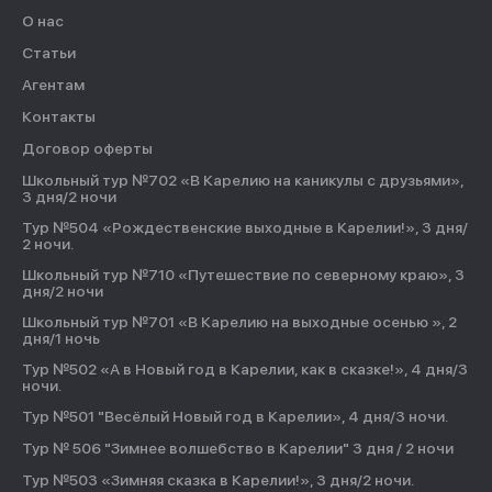
О нас
Статьи
Агентам
Контакты
Договор оферты
Школьный тур №702 «В Карелию на каникулы с друзьями»,
3 дня/2 ночи
Тур №504 «Рождественские выходные в Карелии!», 3 дня/
2 ночи.
Школьный тур №710 «Путешествие по северному краю», 3
дня/2 ночи
Школьный тур №701 «В Карелию на выходные осенью », 2
дня/1 ночь
Тур №502 «А в Новый год в Карелии, как в сказке!», 4 дня/3
ночи.
Тур №501 "Весёлый Новый год в Карелии», 4 дня/3 ночи.
Тур № 506 "Зимнее волшебство в Карелии" 3 дня / 2 ночи
Тур №503 «Зимняя сказка в Карелии!», 3 дня/2 ночи.