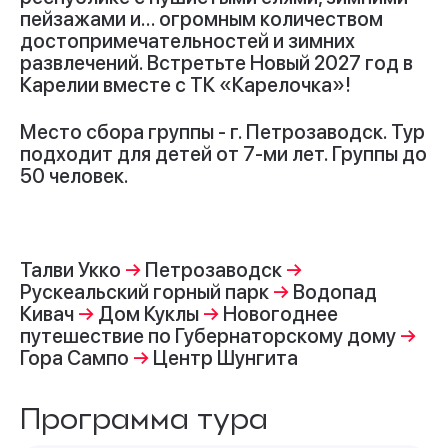
пейзажами и… огромным количеством
достопримечательностей и зимних
развлечений. Встретьте Новый 2027 год в
Карелии вместе с ТК «Карелочка»!
Место сбора группы - г. Петрозаводск. Тур
подходит для детей от 7-ми лет. Группы до
50 человек.
Талви Укко
→
Петрозаводск
→
Рускеальский горный парк
→
Водопад
Кивач
→
Дом Куклы
→
Новогоднее
путешествие по Губернаторскому дому
→
Гора Сампо
→
Центр Шунгита
Программа тура