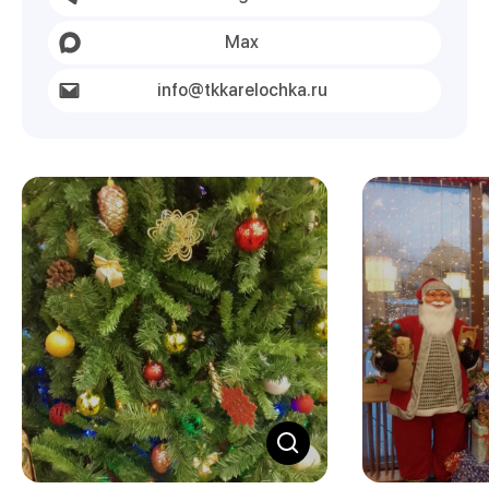
Max
info@tkkarelochka.ru