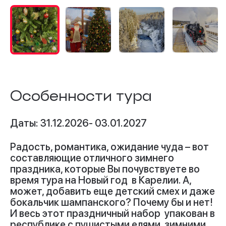
Особенности тура
Даты: 31.12.2026- 03.01.2027
Радость, романтика, ожидание чуда – вот
составляющие отличного зимнего
праздника, которые Вы почувствуете во
время тура на Новый год в Карелии. А,
может, добавить еще детский смех и даже
бокальчик шампанского? Почему бы и нет!
И весь этот праздничный набор упакован в
республике с пушистыми елями, зимними