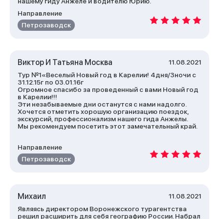
нашему гиду Анжеле и водителю Юрию.
Направление
Петрозаводск
Виктор И Татьяна Москва
11.08.2021
Тур №1«Веселый Новый год в Карелии! 4дня/3ночи с
31.12.15г по 03.01.16г
Огромное спасибо за проведенный с вами Новый год
в Карелии!!!
Эти незабываемые дни останутся с нами надолго.
Хочется отметить хорошую организацию поездок,
экскурсий, профессионализм нашего гида Анжелы.
Мы рекомендуем посетить этот замечательный край.
Направление
Петрозаводск
Михаил
11.08.2021
Являясь директором Воронежского турагентства
решил расширить для себя географию России. Набрал