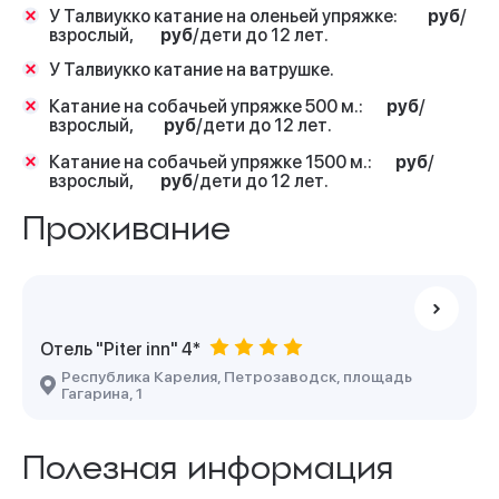
У Талвиукко катание на оленьей упряжке:
руб
/
взрослый,
руб
/дети до 12 лет.
У Талвиукко катание на ватрушке.
Катание на собачьей упряжке 500 м.:
руб
/
взрослый,
руб
/дети до 12 лет.
Катание на собачьей упряжке 1500 м.:
руб
/
взрослый,
руб
/дети до 12 лет.
Проживание
Отель "Piter inn" 4*
Республика Карелия, Петрозаводск, площадь
Гагарина, 1
Полезная информация