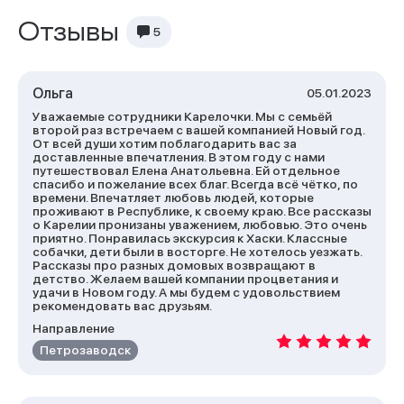
Отзывы
5
Ольга
05.01.2023
Уважаемые сотрудники Карелочки. Мы с семьёй
второй раз встречаем с вашей компанией Новый год.
От всей души хотим поблагодарить вас за
доставленные впечатления. В этом году с нами
путешествовал Елена Анатольевна. Ей отдельное
спасибо и пожелание всех благ. Всегда всё чётко, по
времени. Впечатляет любовь людей, которые
проживают в Республике, к своему краю. Все рассказы
о Карелии пронизаны уважением, любовью. Это очень
приятно. Понравилась экскурсия к Хаски. Классные
собачки, дети были в восторге. Не хотелось уезжать.
Рассказы про разных домовых возвращают в
детство. Желаем вашей компании процветания и
удачи в Новом году. А мы будем с удовольствием
рекомендовать вас друзьям.
Направление
Петрозаводск