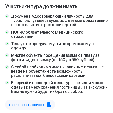
Участники тура должны иметь
Документ, удостоверяющий личность, для
туристов, путешествующих с детьми обязательно
свидетельство о рождении детей
ПОЛИС обязательного медицинского
страхования·
Теплую не продуваемую и не промокаемую
одежду.
Многие объекты посещения взимают плату за
фото и видео съемку (от 150 до 550 рублей)
С собой необходимо иметь наличные деньги. Не
везде на объектах есть возможность
расплачиваться банковскими картами.
В первый и последний день тура все вещи можно
сдать в камеру хранения гостиницы . На экскурсии
Вам не нужно будет их брать с собой.
Распечатать список