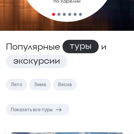
по Карелии
туры
Популярные
и
экскурсии
Лето
Зима
Весна
Показать все туры