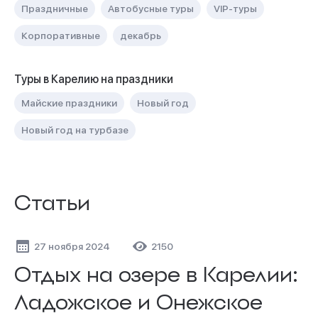
Праздничные
Автобусные туры
VIP-туры
Корпоративные
декабрь
Туры в Карелию на праздники
Майские праздники
Новый год
Новый год на турбазе
Статьи
27 ноября 2024
2150
Отдых на озере в Карелии:
Ладожское и Онежское