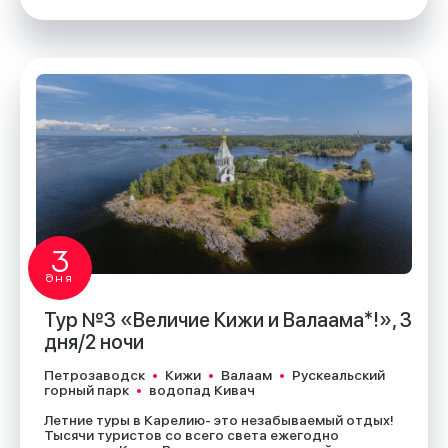
3
дня
Тур №3 «Величие Кижи и Валаама*!», 3
дня/2 ночи
Петрозаводск
Кижи
Валаам
Рускеальский
горный парк
водопад Кивач
Летние туры в Карелию- это незабываемый отдых!
Тысячи туристов со всего света ежегодно