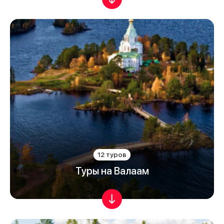
12 туров
Туры на Валаам