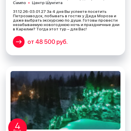
Сампо
Центр Шунгита
31.12.26-03.01.27 За 4 дня Вы успеете посетить
Петрозаводск, побывать в гостях у Деда Мороза и
даже выбрать экскурсию по душе. Готовы провести
незабываемую новогоднюю ночь и праздничные дни
в Карелии? Тогда этот тур – для Вас!
от 48 500 руб.
4
дня