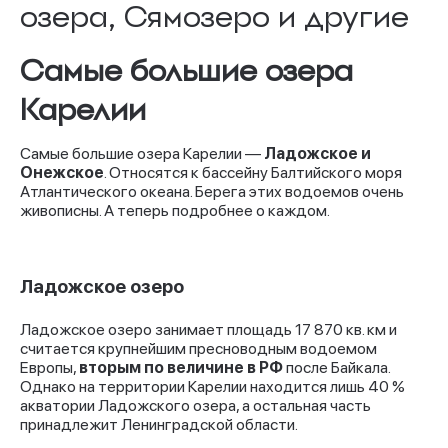
озера, Сямозеро и другие
Самые большие озера
Карелии
Самые большие озера Карелии —
Ладожское и
Онежское
. Относятся к бассейну Балтийского моря
Атлантического океана. Берега этих водоемов очень
живописны. А теперь подробнее о каждом.
Ладожское озеро
Ладожское озеро занимает площадь 17 870 кв. км и
считается крупнейшим пресноводным водоемом
Европы,
вторым по величине в РФ
после Байкала.
Однако на территории Карелии находится лишь 40 %
акватории Ладожского озера, а остальная часть
принадлежит Ленинградской области.