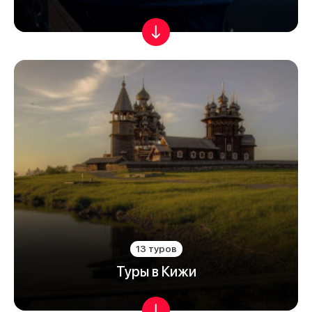
13 туров
Туры в Кижи