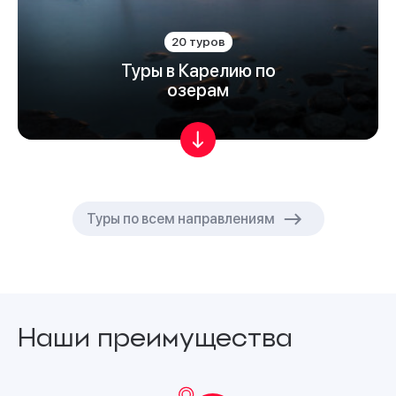
20 туров
Туры в Карелию по
озерам
Туры по всем направлениям
Наши преимущества