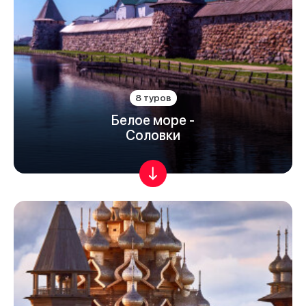
8 туров
Белое море -
Соловки