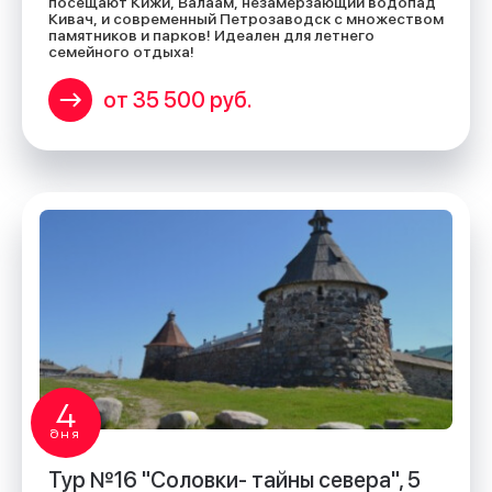
посещают Кижи, Валаам, незамерзающий водопад
Кивач, и современный Петрозаводск с множеством
памятников и парков! Идеален для летнего
семейного отдыха!
от 35 500 руб.
4
дня
Тур №16 "Соловки- тайны севера", 5