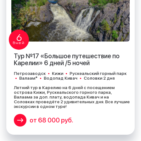
6
дней
Тур №17 «Большое путешествие по
Карелии» 6 дней /5 ночей
Петрозаводск
Кижи
Рускеальский горный парк
Валаам*
Водопад Кивач
Соловки 2 дня
Летний тур в Карелию на 6 дней с посещением
острова Кижи, Рускеальского горного парка,
Валаама за доп. плату, водопада Кивач и на
Соловках проведёте 2 удивительных дня. Все лучшие
экскурсии в одном туре!
от 68 000 руб.