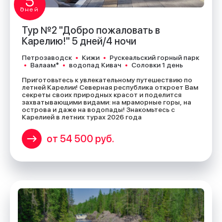
5
дней
Тур №2 "Добро пожаловать в
Карелию!" 5 дней/4 ночи
Петрозаводск
Кижи
Рускеальский горный парк
Валаам*
водопад Кивач
Соловки 1 день
Приготовьтесь к увлекательному путешествию по
летней Карелии! Северная республика откроет Вам
секреты своих природных красот и поделится
захватывающими видами: на мраморные горы, на
острова и даже на водопады! Знакомьтесь с
Карелией в летних турах 2026 года
от 54 500 руб.