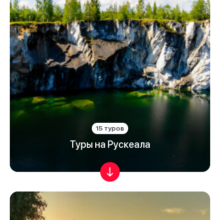
15 туров
Туры на Рускеала