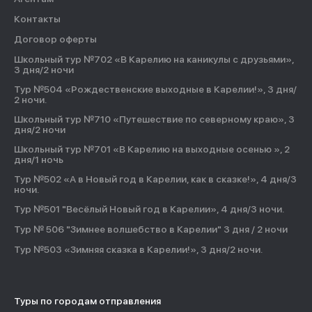
Контакты
Договор оферты
Школьный тур №702 «В Карелию на каникулы с друзьями»,
3 дня/2 ночи
Тур №504 «Рождественские выходные в Карелии!», 3 дня/
2 ночи.
Школьный тур №710 «Путешествие по северному краю», 3
дня/2 ночи
Школьный тур №701 «В Карелию на выходные осенью », 2
дня/1 ночь
Тур №502 «А в Новый год в Карелии, как в сказке!», 4 дня/3
ночи.
Тур №501 "Весёлый Новый год в Карелии», 4 дня/3 ночи.
Тур № 506 "Зимнее волшебство в Карелии" 3 дня / 2 ночи
Тур №503 «Зимняя сказка в Карелии!», 3 дня/2 ночи.
Туры по городам отправления