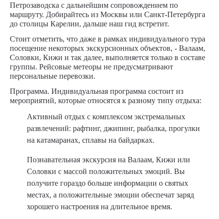
Петрозаводска с дальнейшим сопровождением по
маршруту. Добирайтесь из Москвы или Санкт-Петербурга
до столицы Карелии, дальше наш гид встретит.
Стоит отметить, что даже в рамках индивидуального тура
посещение некоторых экскурсионных объектов, - Валаам,
Соловки, Кижи и так далее, выполняется только в составе
группы. Рейсовые метеоры не предусматривают
персональные перевозки.
Программа.
Индивидуальная программа состоит из
мероприятий, которые относятся к разному типу отдыха:
Активный отдых с комплексом экстремальных
развлечений: рафтинг, джипинг, рыбалка, прогулки
на катамаранах, сплавы на байдарках.
Познавательная экскурсия на Валаам, Кижи или
Соловки с массой положительных эмоций. Вы
получите гораздо больше информации о святых
местах, а положительные эмоции обеспечат заряд
хорошего настроения на длительное время.