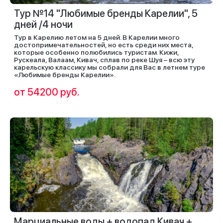
Тур №14 "Любимые бренды Карелии", 5
дней /4 ночи
Тур в Карелию летом на 5 дней. В Карелии много
достопримечательностей, но есть среди них места,
которые особенно полюбились туристам. Кижи,
Рускеала, Валаам, Кивач, сплав по реке Шуя – всю эту
карельскую классику мы собрали для Вас в летнем туре
«Любимые бренды Карелии».
от 54200 руб.
Марциальные воды + водопад Кивач +