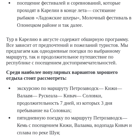
посещение фестивалей и соревнований, которые
проходят в Карелии в конце лета— состязание
рыбаков «Ладожские шхеры», Молочный фестиваль в
Олонецком районе и так далее.
Тур в Карелию в августе содержит обширную программу.
Все зависит от предпочтений и пожеланий туристов. Мы
предлагаем как однодневные поездки по выбранному
маршруту, так и продолжительное путешествие по
республике с посещением достопримечательностей.
Среди наиболее популярных вариантов хорошего
отдыха стоит рассмотреть:
экскурсию по маршруту Петрозаводск— Кижи—
Валаам— Рускеала— Кивач— Соловки,
продолжительность 7 дней, из которых 3 дня
пребывание на Соловках;
пятидневную поездку по маршруту Петрозаводск—
Кемь с посещением Кижи, Валаама, водопада Кивач и
сплава по реке Шуя;