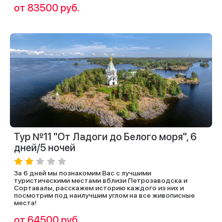
от 83500 руб.
Тур №11 "От Ладоги до Белого моря", 6
дней/5 ночей
За 6 дней мы познакомим Вас с лучшими
туристическими местами вблизи Петрозаводска и
Сортавалы, расскажем историю каждого из них и
посмотрим под наилучшим углом на все живописные
места!
от 64500 руб.