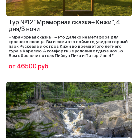
Тур №12 "Мраморная сказка+ Кижи", 4
дня/3 ночи
«Мраморная сказка» – это далеко не метафора для
красного словца. Вы и сами это поймете, увидев горный
парк Рускеала и остров Кижи во время этого летнего
тура в Карелию. А комфортные условия отдыха ночью
Вам обеспечит отель Пийпун Пиха и Питер Инн 4*.
от 46500 руб.