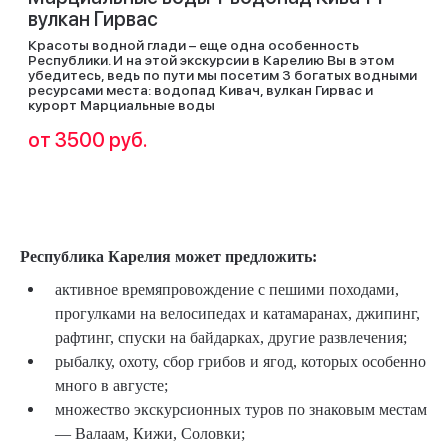
вулкан Гирвас
Красоты водной глади – еще одна особенность
Республики. И на этой экскурсии в Карелию Вы в этом
убедитесь, ведь по пути мы посетим 3 богатых водными
ресурсами места: водопад Кивач, вулкан Гирвас и
курорт Марциальные воды
от 3500 руб.
Республика Карелия может предложить:
активное времяпровождение с пешими походами,
прогулками на велосипедах и катамаранах, джипинг,
рафтинг, спуски на байдарках, другие развлечения;
рыбалку, охоту, сбор грибов и ягод, которых особенно
много в августе;
множество экскурсионных туров по знаковым местам
— Валаам, Кижи, Соловки;