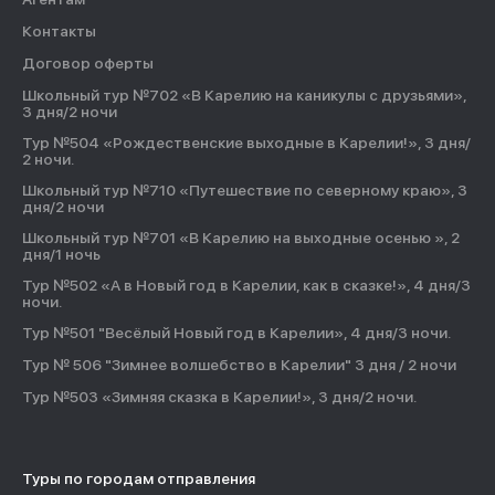
Контакты
Договор оферты
Школьный тур №702 «В Карелию на каникулы с друзьями»,
3 дня/2 ночи
Тур №504 «Рождественские выходные в Карелии!», 3 дня/
2 ночи.
Школьный тур №710 «Путешествие по северному краю», 3
дня/2 ночи
Школьный тур №701 «В Карелию на выходные осенью », 2
дня/1 ночь
Тур №502 «А в Новый год в Карелии, как в сказке!», 4 дня/3
ночи.
Тур №501 "Весёлый Новый год в Карелии», 4 дня/3 ночи.
Тур № 506 "Зимнее волшебство в Карелии" 3 дня / 2 ночи
Тур №503 «Зимняя сказка в Карелии!», 3 дня/2 ночи.
Туры по городам отправления