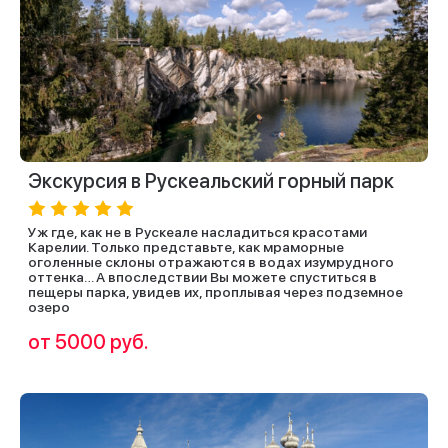
Экскурсия в Рускеальский горный парк
Уж где, как не в Рускеале насладиться красотами
Карелии. Только представьте, как мраморные
оголенные склоны отражаются в водах изумрудного
оттенка… А впоследствии Вы можете спуститься в
пещеры парка, увидев их, проплывая через подземное
озеро
от 5000 руб.