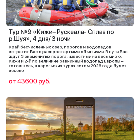
Тур №9 «Кижи– Рускеала- Сплав по
р.Шуя», 4 дня/ 3 ночи
Край бесчисленных озер, порогов и водопадов
встретит Вас с распростертыми объятиями. В пути Вас
ждут 3 знаменитых порога, известный на весь мир о.
Кижи и 2-й по величине равнинный водопад Европы –
готовьтесь, в карельских турах летом 2026 года будет
весело
от 43600 руб.