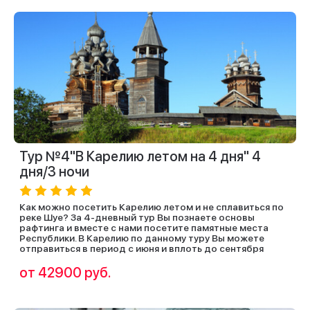
Тур №4"В Карелию летом на 4 дня" 4
дня/3 ночи
Как можно посетить Карелию летом и не сплавиться по
реке Шуе? За 4-дневный тур Вы познаете основы
рафтинга и вместе с нами посетите памятные места
Республики. В Карелию по данному туру Вы можете
отправиться в период с июня и вплоть до сентября
от 42900 руб.