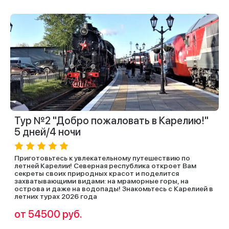
Тур №2 "Добро пожаловать в Карелию!"
5 дней/4 ночи
Приготовьтесь к увлекательному путешествию по
летней Карелии! Северная республика откроет Вам
секреты своих природных красот и поделится
захватывающими видами: на мраморные горы, на
острова и даже на водопады! Знакомьтесь с Карелией в
летних турах 2026 года
от 54500 руб.