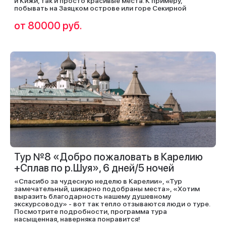
и Кижи, так и просто красивые места. К примеру,
побывать на Заяцком острове или горе Секирной
от 80000 руб.
Тур №8 «Добро пожаловать в Карелию
+Сплав по р.Шуя», 6 дней/5 ночей
«Спасибо за чудесную неделю в Карелии», «Тур
замечательный, шикарно подобраны места», «Хотим
выразить благодарность нашему душевному
экскурсоводу» - вот так тепло отзываются люди о туре.
Посмотрите подробности, программа тура
насыщенная, наверняка понравится!