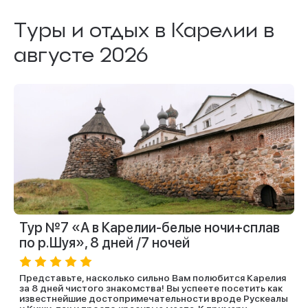
Туры и отдых в Карелии в
августе 2026
Тур №7 «А в Карелии-белые ночи+сплав
по р.Шуя», 8 дней /7 ночей
Представьте, насколько сильно Вам полюбится Карелия
за 8 дней чистого знакомства! Вы успеете посетить как
известнейшие достопримечательности вроде Рускеалы