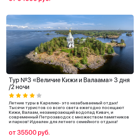
Тур №3 «Величие Кижи и Валаама» 3 дня
/2 ночи
Летние туры в Карелию- это незабываемый отдых!
Тысячи туристов со всего света ежегодно посещают
Кижи, Валаам, незамерзающий водопад Кивач, и
современный Петрозаводск с множеством памятников
и парков! Идеален для летнего семейного отдыха!
от 35500 руб.