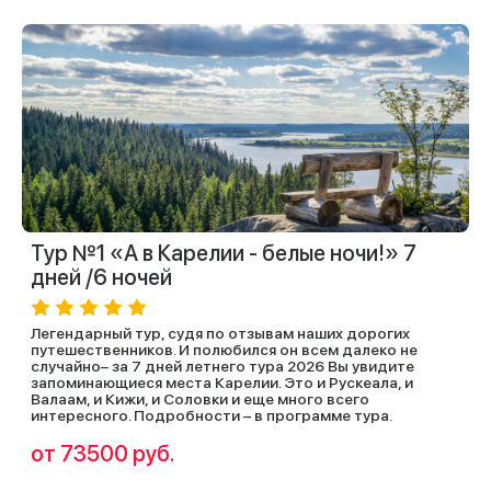
Тур №1 «А в Карелии - белые ночи!» 7
дней /6 ночей
Легендарный тур, судя по отзывам наших дорогих
путешественников. И полюбился он всем далеко не
случайно– за 7 дней летнего тура 2026 Вы увидите
запоминающиеся места Карелии. Это и Рускеала, и
Валаам, и Кижи, и Соловки и еще много всего
интересного. Подробности – в программе тура.
от 73500 руб.