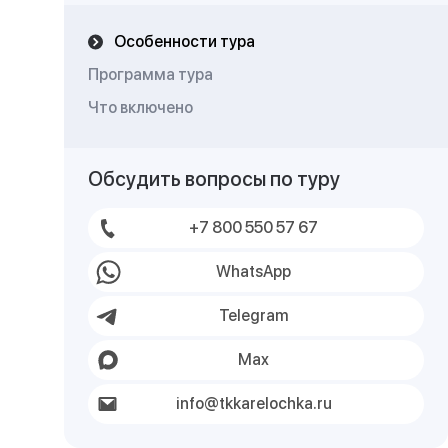
Особенности тура
Программа тура
Что включено
Обсудить вопросы по туру
+7 800 550 57 67
WhatsApp
Telegram
Max
info@tkkarelochka.ru