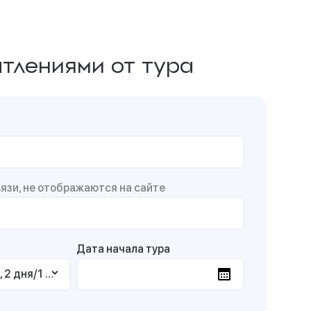
тлениями от тура
зи, не отображаются на сайте
Дата начала тура
Тур 703. Школьный тур «Карельские выходные », 2 дня/1 ночь