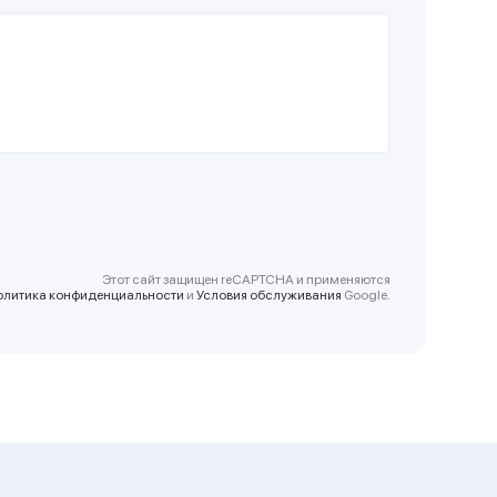
Этот сайт защищен reCAPTCHA и применяются
олитика конфиденциальности
и
Условия обслуживания
Google.