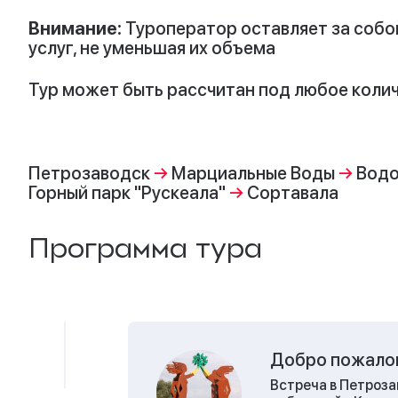
Внимание:
Туроператор оставляет за собо
услуг, не уменьшая их объема
Тур может быть рассчитан под любое колич
Петрозаводск
→
Марциальные Воды
→
Водо
Горный парк "Рускеала"
→
Сортавала
Программа тура
Добро пожалов
Встреча в Петрозав