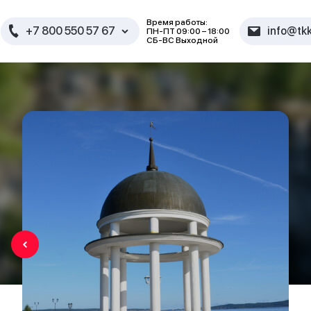
Время работы:
+7 800 550 57 67
info@tkk
ПН-ПТ 09:00 – 18:00
СБ-ВС Выходной