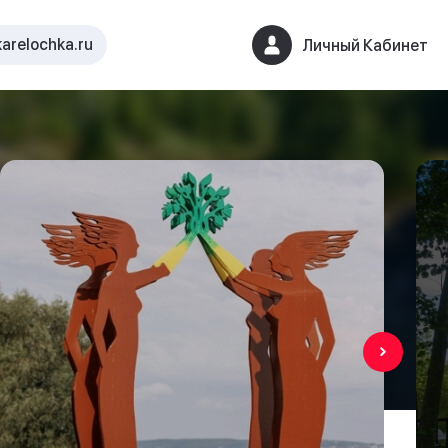
arelochka.ru
Личный Кабинет