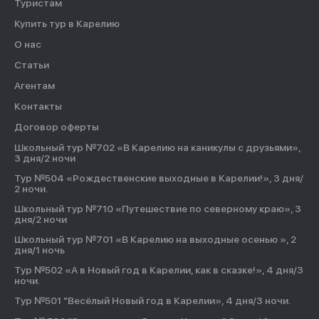
Туристам
Купить тур в Карелию
О нас
Статьи
Агентам
Контакты
Договор оферты
Школьный тур №702 «В Карелию на каникулы с друзьями»,
3 дня/2 ночи
Тур №504 «Рождественские выходные в Карелии!», 3 дня/
2 ночи.
Школьный тур №710 «Путешествие по северному краю», 3
дня/2 ночи
Школьный тур №701 «В Карелию на выходные осенью », 2
дня/1 ночь
Тур №502 «А в Новый год в Карелии, как в сказке!», 4 дня/3
ночи.
Тур №501 "Весёлый Новый год в Карелии», 4 дня/3 ночи.