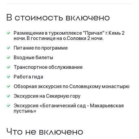
В стоимость включено
Размещение в туркомплексе "Причал" г.Кемь 2
ночи. В гостинице на о.Соловки 2 ночи.
Питание по программе
Входные билеты
Транспортное обслуживание
Работа гида
Обзорная экскурсия по Соловецкому монастырю
Экскурсия на Секирную гору
Экскурсия «Ботанический сад - Макарьевская
пустынь»
Что не включено