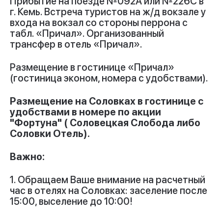
Прибытие на поезде №092А или №226С в
г. Кемь. Встреча туристов на ж/д вокзале у
входа на вокзал со стороны перрона с
табл. «Причал». Организованный
трансфер в отель «Причал».
Размещение в гостинице «Причал»
(гостиница эконом, номера с удобствами).
Размещение на Соловках в гостинице с
удобствами в номере по акции
"Фортуна" ( Соловецкая Слобода либо
Соловки Отель).
Важно:
1. Обращаем Ваше внимание на расчетный
час в отелях на Соловках: заселение после
15:00, выселение до 10:00!