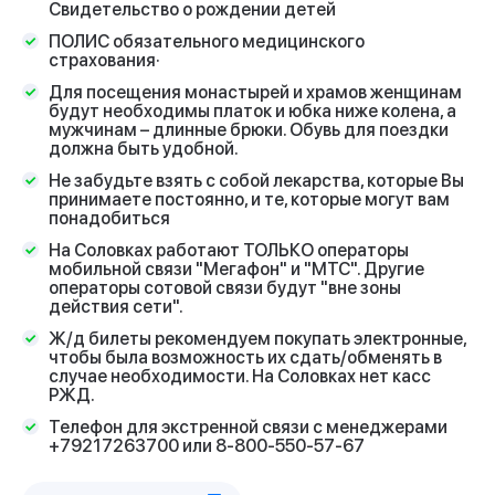
Свидетельство о рождении детей
ПОЛИС обязательного медицинского
страхования·
Для посещения монастырей и храмов женщинам
будут необходимы платок и юбка ниже колена, а
мужчинам – длинные брюки. Обувь для поездки
должна быть удобной.
Не забудьте взять с собой лекарства, которые Вы
принимаете постоянно, и те, которые могут вам
понадобиться
На Соловках работают ТОЛЬКО операторы
мобильной связи "Мегафон" и "МТС". Другие
операторы сотовой связи будут "вне зоны
действия сети".
Ж/д билеты рекомендуем покупать электронные,
чтобы была возможность их сдать/обменять в
случае необходимости. На Соловках нет касс
РЖД.
Телефон для экстренной связи с менеджерами
+79217263700 или 8-800-550-57-67