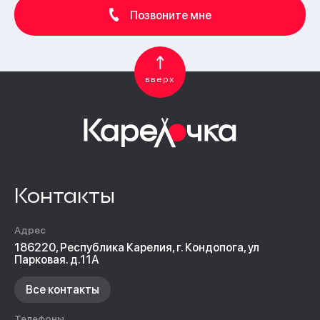
Позвоните мне
вверх
Контакты
Адрес
186220, Республика Карелия, г. Кондопога, ул
Парковая. д.11А
Все контакты
Телефоны