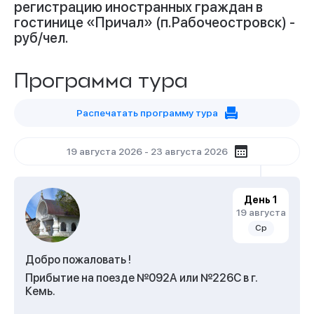
регистрацию иностранных граждан в
гостинице «Причал» (п.Рабочеостровск) -
руб/чел.
Программа тура
Распечатать программу тура
19 августа 2026 - 23 августа 2026
День 1
19 августа
Ср
Добро пожаловать !
Прибытие на поезде №092А или №226С в г.
Кемь.