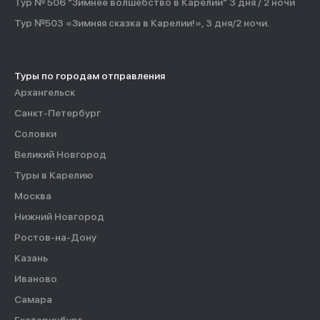
Тур № 506 "Зимнее волшебство в Карелии" 3 дня / 2 ночи
Тур №503 «Зимняя сказка в Карелии!», 3 дня/2 ночи.
Туры по городам отправления
Архангельск
Санкт-Петербург
Соловки
Великий Новгород
Туры в Карелию
Москва
Нижний Новгород
Ростов-на-Дону
Казань
Иваново
Самара