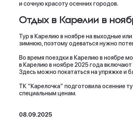
и сочную красоту осенних городов.
Отдых в Карелии в нояб
Тур в Карелию в ноябре
на выходные или
зимнюю, поэтому одеваться нужно потеп
Во время
поездки в Карелию в ноябре мо
в Карелию в ноябре 2025
года
включают 
Здесь можно покататься на упряжке и б
ТК “Карелочка” подготовила осенние т
специальным ценам.
Обн
08.09.2025