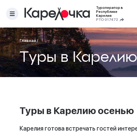
Туроператор в
Республике
Карелия
РТО 017472
Главная
/
Туры в Карели
Туры в Карелию осенью
Карелия готова встречать гостей интер