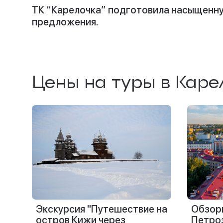
ТК “Карелочка” подготовила насыщенную
предложения.
Цены на туры в Каре
Экскурсия "Путешествие на
Обзорн
остров Кижи через
Петро