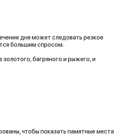
течение дня может следовать резкое
тся большим спросом.
золотого, багряного и рыжего, и
рованы, чтобы показать памятные места