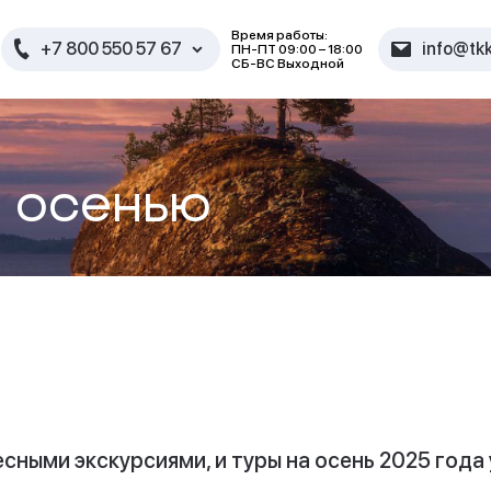
Время работы:
+7 800 550 57 67
info@tkk
ПН-ПТ 09:00 – 18:00
СБ-ВС Выходной
ю осенью
есными экскурсиями, и туры на осень 2025 год