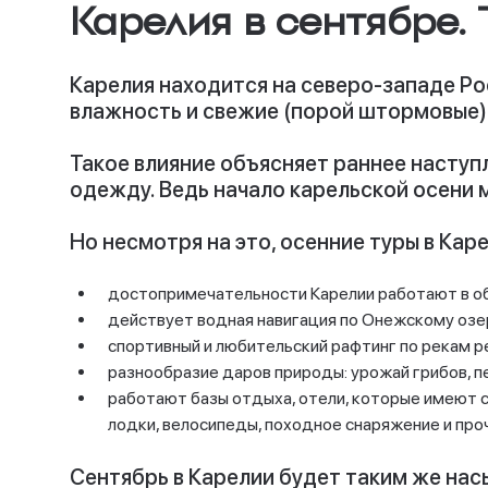
Карелия в сентябре.
Карелия находится на северо-западе Ро
влажность и свежие (порой штормовые)
Такое влияние объясняет раннее наступ
одежду. Ведь начало карельской осени
Но несмотря на это, осенние туры в Ка
достопримечательности Карелии работают в обы
действует водная навигация по Онежскому озер
спортивный и любительский рафтинг по рекам р
разнообразие даров природы: урожай грибов, пе
работают базы отдыха, отели, которые имеют 
лодки, велосипеды, походное снаряжение и про
Сентябрь в Карелии будет таким же нас