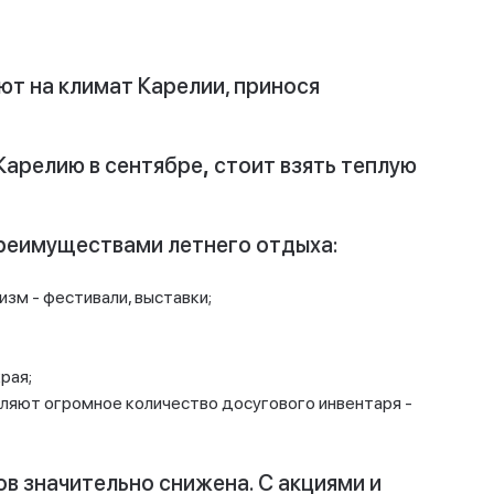
ют на климат Карелии, принося
 Карелию в сентябре
,
стоит взять теплую
преимуществами летнего отдыха:
зм - фестивали, выставки;
рая;
ляют огромное количество досугового инвентаря -
ов значительно снижена. С акциями и