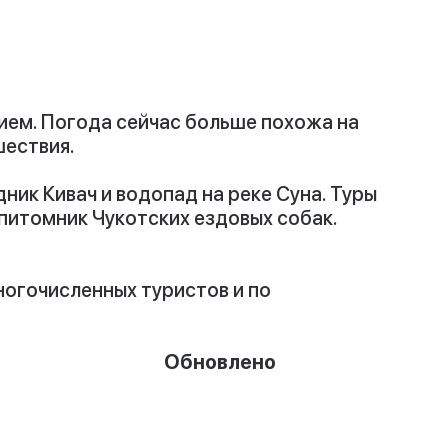
ием. Погода сейчас больше похожа на
шествия.
ник Кивач и водопад на реке Суна. Туры
 питомник Чукотских ездовых собак.
ногочисленных туристов и по
ено